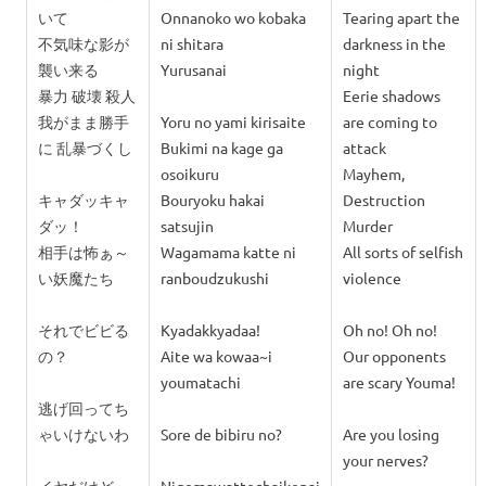
いて
Onnanoko wo kobaka
Tearing apart the
不気味な影が
ni shitara
darkness in the
襲い来る
Yurusanai
night
暴力 破壊 殺人
Eerie shadows
我がまま勝手
Yoru no yami kirisaite
are coming to
に 乱暴づくし
Bukimi na kage ga
attack
osoikuru
Mayhem,
キャダッキャ
Bouryoku hakai
Destruction
ダッ！
satsujin
Murder
相手は怖ぁ～
Wagamama katte ni
All sorts of selfish
い妖魔たち
ranboudzukushi
violence
それでビビる
Kyadakkyadaa!
Oh no! Oh no!
の？
Aite wa kowaa~i
Our opponents
youmatachi
are scary Youma!
逃げ回ってち
ゃいけないわ
Sore de bibiru no?
Are you losing
your nerves?