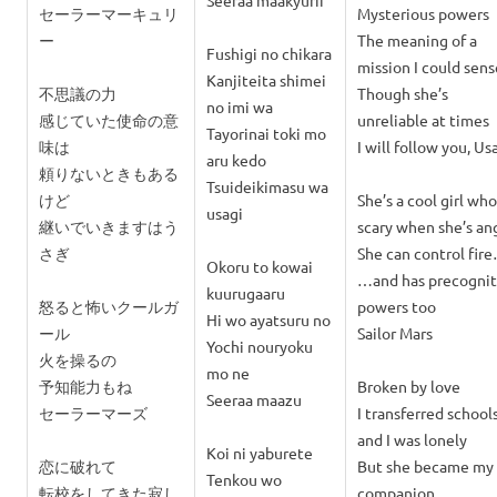
Seeraa maakyurii
セーラーマーキュリ
Mysterious powers
ー
The meaning of a
Fushigi no chikara
mission I could sens
Kanjiteita shimei
不思議の力
Though she’s
no imi wa
感じていた使命の意
unreliable at times
Tayorinai toki mo
味は
I will follow you, Us
aru kedo
頼りないときもある
Tsuideikimasu wa
けど
She’s a cool girl who
usagi
継いでいきますはう
scary when she’s an
さぎ
She can control fir
Okoru to kowai
…and has precognit
kuurugaaru
怒ると怖いクールガ
powers too
Hi wo ayatsuru no
ール
Sailor Mars
Yochi nouryoku
火を操るの
mo ne
予知能力もね
Broken by love
Seeraa maazu
セーラーマーズ
I transferred school
and I was lonely
Koi ni yaburete
恋に破れて
But she became my
Tenkou wo
転校をしてきた寂し
companion