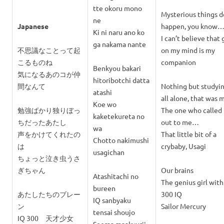
tte okoru mono
Mysterious things d
ne
Japanese
happen, you know
Ki ni naru ano ko
I can’t believe that g
ga nakama nante
不思議なことって起
on my mind is my
こるものね
companion
Benkyou bakari
気になるあのコが仲
hitoribotchi datta
間なんて
Nothing but studyin
atashi
all alone, that was 
Koe wo
勉強ばかり独りぼっ
The one who called
kaketekureta no
ちだったあたし
out to me…
wa
声をかけてくれたの
That little bit of a
Chotto nakimushi
は
crybaby, Usagi
usagichan
ちょっと泣き虫うさ
ぎちゃん
Our brains
Atashitachi no
The genius girl with
bureen
あたしたちのブレー
300 IQ
IQ sanbyaku
ン
Sailor Mercury
tensai shoujo
IQ 300 天才少女