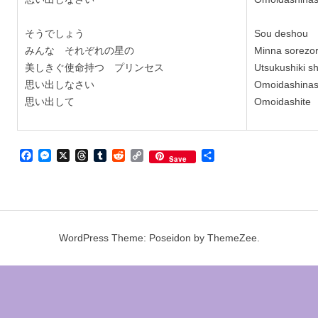
そうでしょう
Sou deshou
みんな それぞれの星の
Minna sorezor
美しきぐ使命持つ プリンセス
Utsukushiki s
思い出しなさい
Omoidashinas
思い出して
Omoidashite
Facebook
Messenger
X
Threads
Tumblr
Reddit
Copy
Share
Save
Link
WordPress Theme: Poseidon by ThemeZee.