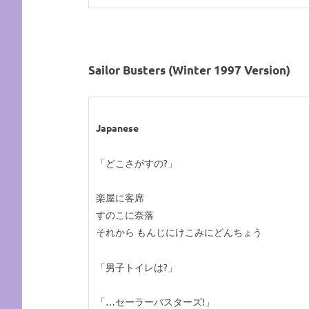
Sailor Busters (Winter 1997 Version)
Japanese
「どこさがすの?」
楽屋に客席
すのこに奈落
それから もんじにけこみにどんちょう
「男子トイレは?」
「…セーラーバスターズ!」