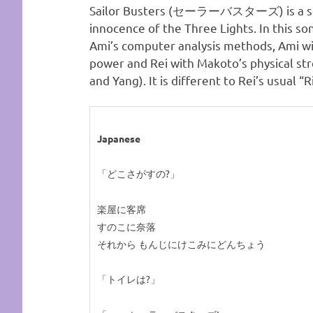
Sailor Busters (セーラーバスターズ) is a song f
innocence of the Three Lights. In this so
Ami’s computer analysis methods, Ami wit
power and Rei with Makoto’s physical str
and Yang). It is different to Rei’s usual “
Japanese
「どこさがすの?」
楽屋に客席
すのこに奈落
それから もんじにけこみにどんちょう
「トイレは?」