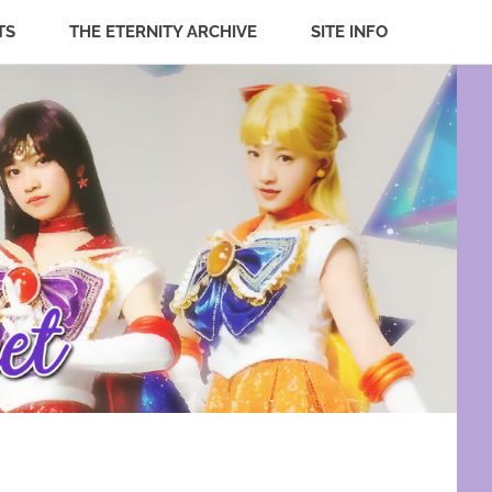
TS
THE ETERNITY ARCHIVE
SITE INFO