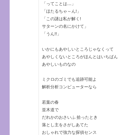
「ってことは…」
「ほたるちゃ～ん!」
「この謎は私が解く!
サターンの名にかけて」
「うん!!」
いかにもあやしいところじゃなくって
あやしくないところがほんとはいちばん
あやしいものなの
ミクロのゴミでも追跡可能よ
解析分析コンピューターなら
若葉の春
並木道で
だれかのおさいふ 拾ったとき
落とし主をさがしあてた
おしゃれで強力な探偵センス