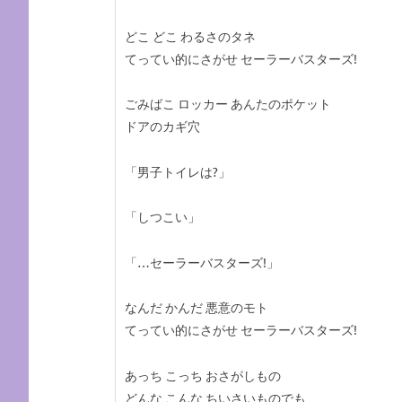
どこ どこ わるさのタネ
てってい的にさがせ セーラーバスターズ!
ごみばこ ロッカー あんたのポケット
ドアのカギ穴
「男子トイレは?」
「しつこい」
「…セーラーバスターズ!」
なんだ かんだ 悪意のモト
てってい的にさがせ セーラーバスターズ!
あっち こっち おさがしもの
どんな こんな ちいさいものでも