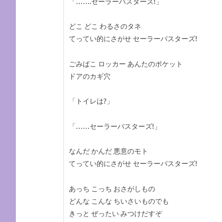
「…….セーラーバスターズ!」
どこ どこ わるさのタネ
てってい的にさがせ セーラーバスターズ!
ごみばこ ロッカー あんたのポケット
ドアのカギ穴
「トイレは?」
「……セーラーバスターズ!」
なんだ かんだ 悪意のモト
てってい的にさがせ セーラーバスターズ!
あっち こっち おさがしもの
どんな こんな ちいさいものでも
きっと ぜったい みつけだすぞ